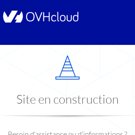
Site en construction
Besoin d'assistance ou d'informations ?